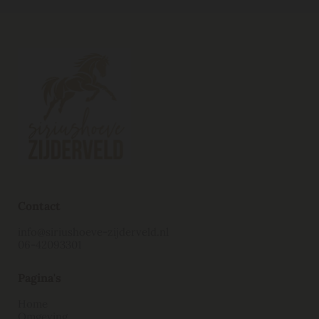
Contact
info@siriushoeve-zijderveld.nl
06-42093301
Pagina's
Home
Omgeving