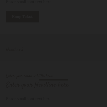
Enter small spot text here
Knop Tekst
Headline 2
Enter your small subtitle here
Enter your Headline here
Enter small spot text here