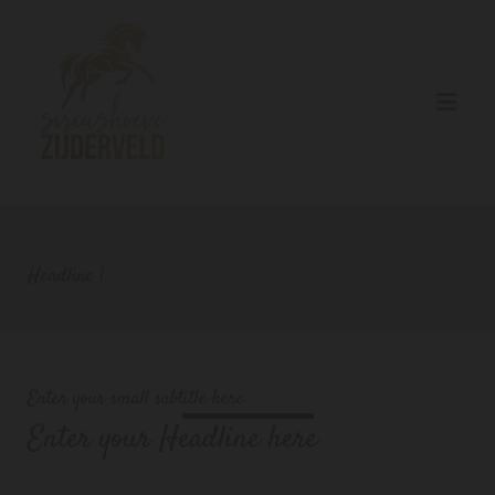
Headline 1
Enter your small subtitle here
Enter your Headline here