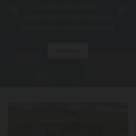
stadjes, rivier de Lek,
wandelroutes en lokale markten.
Perfect voor natuurliefhebbers!
Lees meer
Typ hier tekst